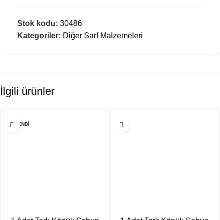
Stok kodu:
30486
Kategoriler:
Diğer Sarf Malzemeleri
İlgili ürünler
TÜKENDI