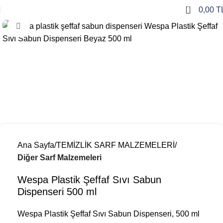
0
0,00
T
Büyütmek için tıklayın
Ana Sayfa
TEMİZLİK SARF MALZEMELERİ
Diğer Sarf Malzemeleri
Wespa Plastik Şeffaf Sıvı Sabun
Dispenseri 500 ml
Wespa Plastik Şeffaf Sıvı Sabun Dispenseri, 500 ml