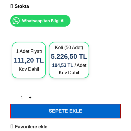
Stokta
Whatsapp'tan Bilgi Al
Koli (50 Adet)
1 Adet Fiyatı
5.226,50
TL
111,20
TL
104,53
TL
/ Adet
Kdv Dahil
Kdv Dahil
SEPETE EKLE
Favorilere ekle