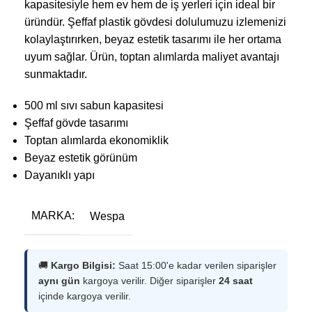
kapasitesiyle hem ev hem de iş yerleri için ideal bir
üründür. Şeffaf plastik gövdesi dolulumuzu izlemenizi
kolaylaştırırken, beyaz estetik tasarımı ile her ortama
uyum sağlar. Ürün, toptan alımlarda maliyet avantajı
sunmaktadır.
500 ml sıvı sabun kapasitesi
Şeffaf gövde tasarımı
Toptan alımlarda ekonomiklik
Beyaz estetik görünüm
Dayanıklı yapı
MARKA:
Wespa
🚚
Kargo Bilgisi:
Saat 15:00'e kadar verilen siparişler
aynı gün
kargoya verilir. Diğer siparişler
24 saat
içinde kargoya verilir.