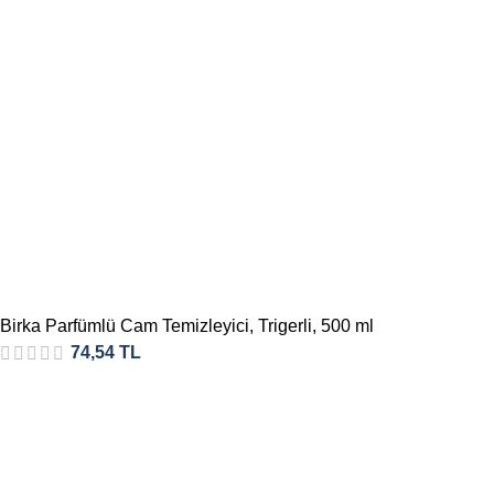
Birka Parfümlü Cam Temizleyici, Trigerli, 500 ml
74,54
TL