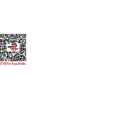
Hızlı Erişim
Anasayfa
Mağaza
Blog
Hakkımızda
İletişim