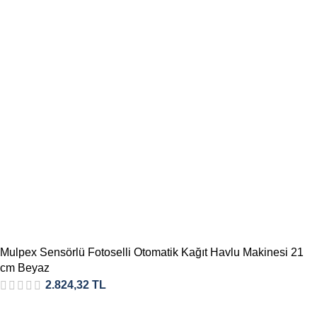
Mulpex Sensörlü Fotoselli Otomatik Kağıt Havlu Makinesi 21
cm Beyaz
2.824,32
TL