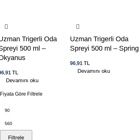
Uzman Trigerli Oda
Uzman Trigerli Oda
Spreyi 500 ml –
Spreyi 500 ml – Spring
Okyanus
96,91
TL
Devamını oku
96,91
TL
Devamını oku
Fiyata Göre Filtrele
Filtrele