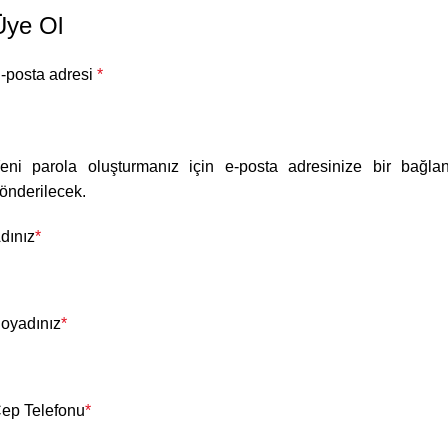
Üye Ol
-posta adresi
*
eni parola oluşturmanız için e-posta adresinize bir bağlan
önderilecek.
dınız
*
oyadınız
*
ep Telefonu
*