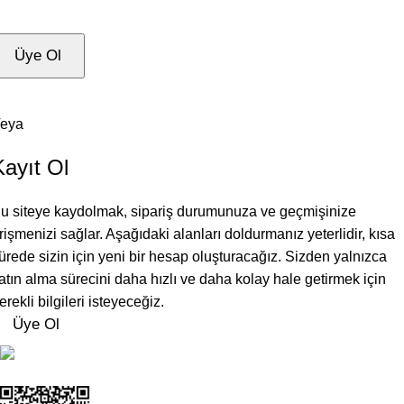
Üye Ol
eya
Kayıt Ol
u siteye kaydolmak, sipariş durumunuza ve geçmişinize
rişmenizi sağlar. Aşağıdaki alanları doldurmanız yeterlidir, kısa
ürede sizin için yeni bir hesap oluşturacağız. Sizden yalnızca
atın alma sürecini daha hızlı ve daha kolay hale getirmek için
erekli bilgileri isteyeceğiz.
Üye Ol